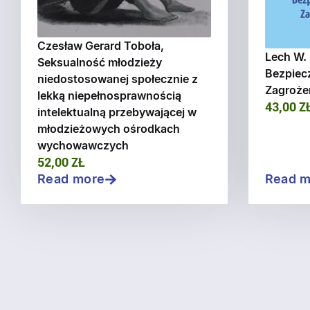
Czesław Gerard Toboła,
Lech W. 
Seksualność młodzieży
Bezpiec
niedostosowanej społecznie z
Zagroże
lekką niepełnosprawnością
43,00 Z
intelektualną przebywającej w
młodzieżowych ośrodkach
wychowawczych
52,00 ZŁ
Read more
Read m