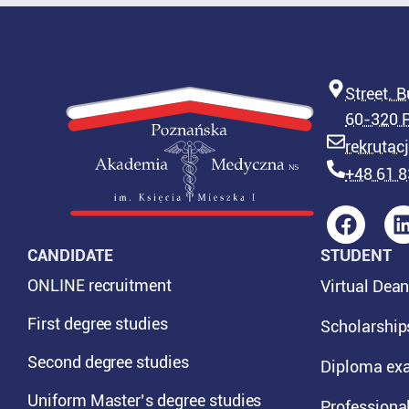
Street. B
60-320 
rekruta
+48 61 8
CANDIDATE
STUDENT
ONLINE recruitment
Virtual Dean
First degree studies
Scholarship
Second degree studies
Diploma ex
Uniform Master’s degree studies
Professional