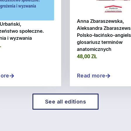
Anna Zbaraszewska,
Urbański,
Aleksandra Zbaraszews
zeństwo społeczne.
Polsko-łacińsko-angiels
nia i wyzwania
glosariusz terminów
Ł
anatomicznych
48,00 ZŁ
ore
Read more
See all editions