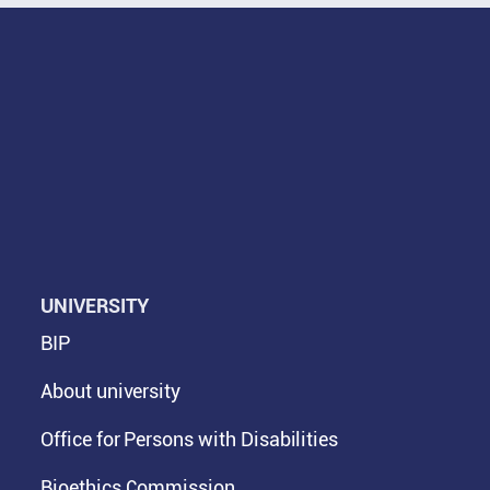
UNIVERSITY
BIP
About university
Office for Persons with Disabilities
Bioethics Commission