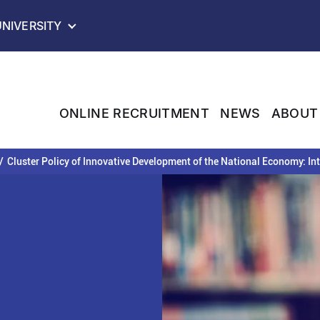
YOUR BROWSER IS NOT FULLY SUPPORTED!
UNIVERSITY
ONLINE RECRUITMENT
NEWS
ABOUT
Cluster Policy of Innovative Development of the National Economy: In