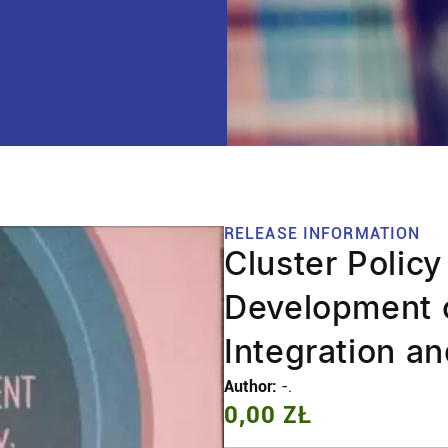
RELEASE INFORMATION
Cluster Policy
Development o
Integration an
Author:
-.
0,00 ZŁ