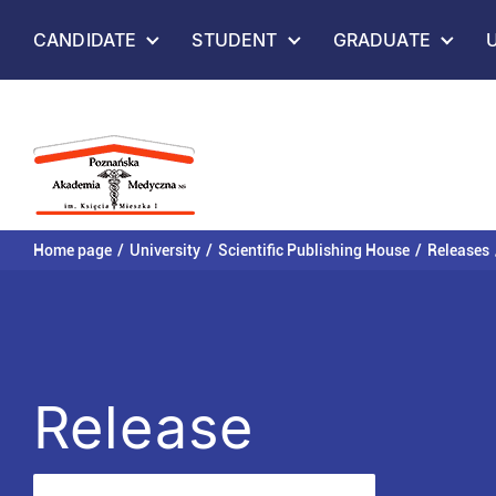
Skip to
CANDIDATE
STUDENT
GRADUATE
content
Home page
University
Scientific Publishing House
Releases
Release