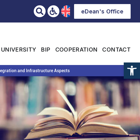
eDean's Office
 UNIVERSITY
BIP
COOPERATION
CONTACT
tegration and Infrastructure Aspects