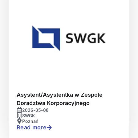
Asystent/Asystentka w Zespole
Doradztwa Korporacyjnego
2026-05-08
SWGK
Poznań
Read more