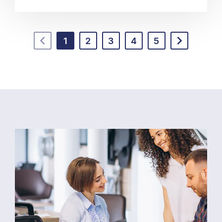
1
2
3
4
5