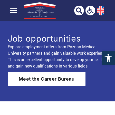
YOUR BROWSER IS NOT FULLY SUPPORTED!
Skip to
Home page
Graduate
Job offers
content
Job opportunities
Explore employment offers from Poznan Medical
University partners and gain valuable work experience.
This is an excellent opportunity to develop your skills
and gain new qualifications in various fields.
Meet the Career Bureau