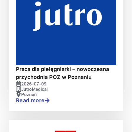
Praca dla pielęgniarki – nowoczesna
przychodnia POZ w Poznaniu
2026-07-09
JutroMedical
Poznań
Read more