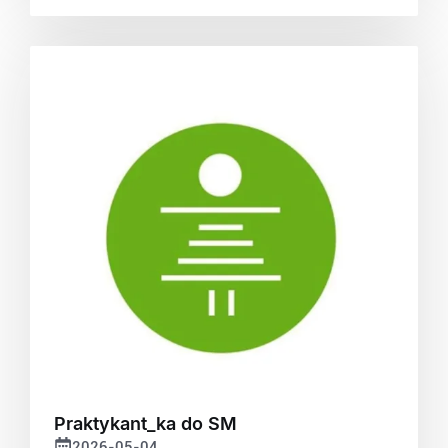
Praktykant_ka do SM
2026-05-04