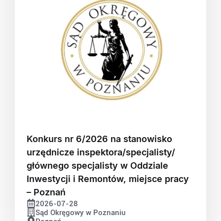
Konkurs nr 6/2026 na stanowisko
urzędnicze inspektora/specjalisty/
głównego specjalisty w Oddziale
Inwestycji i Remontów, miejsce pracy
– Poznań
2026-07-28
Sąd Okręgowy w Poznaniu