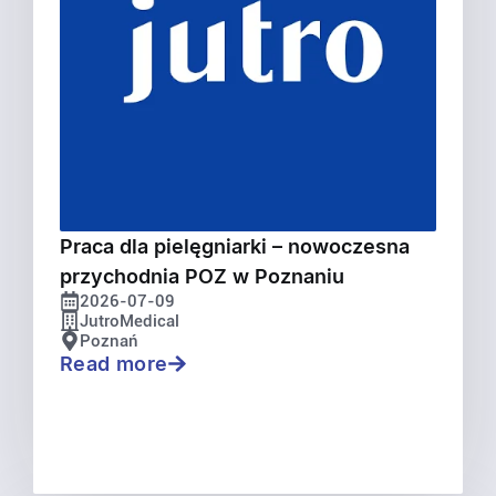
Praca dla pielęgniarki – nowoczesna
przychodnia POZ w Poznaniu
2026-07-09
JutroMedical
Poznań
Read more