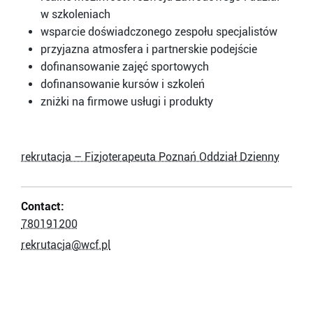
w szkoleniach
wsparcie doświadczonego zespołu specjalistów
przyjazna atmosfera i partnerskie podejście
dofinansowanie zajęć sportowych
dofinansowanie kursów i szkoleń
zniżki na firmowe usługi i produkty
rekrutacja – Fizjoterapeuta Poznań Oddział Dzienny
Contact:
780191200
rekrutacja@wcf.pl