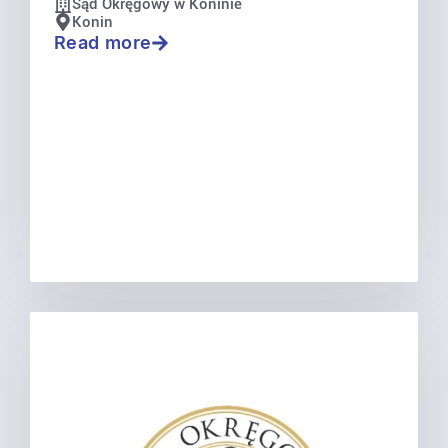
Sąd Okręgowy w Koninie
Konin
Read more