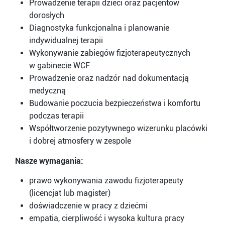
Prowadzenie terapii dzieci oraz pacjentów
dorosłych
Diagnostyka funkcjonalna i planowanie
indywidualnej terapii
Wykonywanie zabiegów fizjoterapeutycznych
w gabinecie WCF
Prowadzenie oraz nadzór nad dokumentacją
medyczną
Budowanie poczucia bezpieczeństwa i komfortu
podczas terapii
Współtworzenie pozytywnego wizerunku placówki
i dobrej atmosfery w zespole
Nasze wymagania:
prawo wykonywania zawodu fizjoterapeuty
(licencjat lub magister)
doświadczenie w pracy z dziećmi
empatia, cierpliwość i wysoka kultura pracy