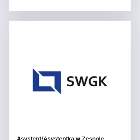
Asystent/Asystentka w Zespole