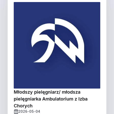
Młodszy pielęgniarz/ młodsza
pielęgniarka Ambulatorium z Izba
Chorych
2026-05-04