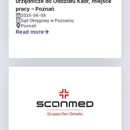
urzędnicze do Oddziału Kadr, miejsce
pracy – Poznań
2026-06-08
Sąd Okręgowy w Poznaniu
Poznań
Read more