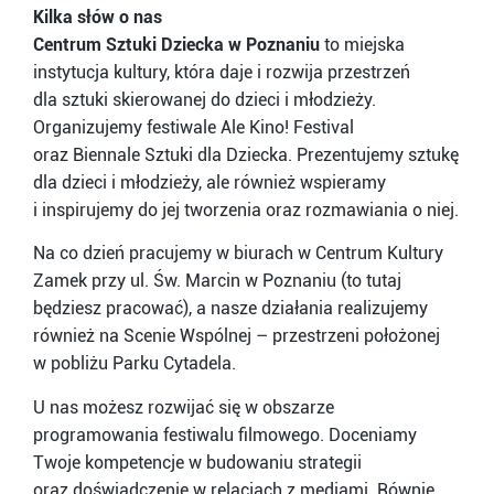
Kilka słów o nas
Centrum Sztuki Dziecka w Poznaniu
to miejska
instytucja kultury, która daje i rozwija przestrzeń
dla sztuki skierowanej do dzieci i młodzieży.
Organizujemy festiwale Ale Kino! Festival
oraz Biennale Sztuki dla Dziecka. Prezentujemy sztukę
dla dzieci i młodzieży, ale również wspieramy
i inspirujemy do jej tworzenia oraz rozmawiania o niej.
Na co dzień pracujemy w biurach w Centrum Kultury
Zamek przy ul. Św. Marcin w Poznaniu (to tutaj
będziesz pracować), a nasze działania realizujemy
również na Scenie Wspólnej – przestrzeni położonej
w pobliżu Parku Cytadela.
U nas możesz rozwijać się w obszarze
programowania festiwalu filmowego. Doceniamy
Twoje kompetencje w budowaniu strategii
oraz doświadczenie w relacjach z mediami. Równie