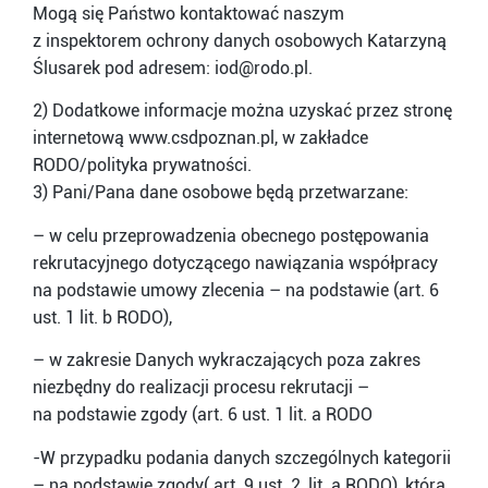
Mogą się Państwo kontaktować naszym
z inspektorem ochrony danych osobowych Katarzyną
Ślusarek pod adresem: iod@rodo.pl.
2) Dodatkowe informacje można uzyskać przez stronę
internetową www.csdpoznan.pl, w zakładce
RODO/polityka prywatności.
3) Pani/Pana dane osobowe będą przetwarzane:
– w celu przeprowadzenia obecnego postępowania
rekrutacyjnego dotyczącego nawiązania współpracy
na podstawie umowy zlecenia – na podstawie (art. 6
ust. 1 lit. b RODO),
– w zakresie Danych wykraczających poza zakres
niezbędny do realizacji procesu rekrutacji –
na podstawie zgody (art. 6 ust. 1 lit. a RODO
-W przypadku podania danych szczególnych kategorii
– na podstawie zgody( art. 9 ust. 2, lit. a RODO), która