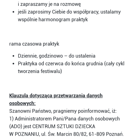
i zapraszamy je na rozmowę
jeśli zaprosimy Ciebie do współpracy, ustalamy
wspólnie harmonogram praktyk
rama czasowa praktyk
Dziennie, godzinowo – do ustalenia
Praktyka od czerwca do końca grudnia (cały cykl
tworzenia festiwalu)
Klauzula dotycząca przetwarzania danych
osobowych:
Szanowni Państwo, pragniemy poinformować, iż:
1) Administratorem Pani/Pana danych osobowych
(ADO) jest CENTRUM SZTUKI DZIECKA
W POZNANIU, ul. Św. Marcin 80/82, 61-809 Poznań.