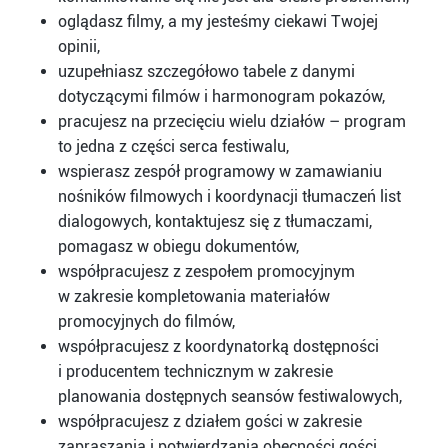
oglądasz filmy, a my jesteśmy ciekawi Twojej
opinii,
uzupełniasz szczegółowo tabele z danymi
dotyczącymi filmów i harmonogram pokazów,
pracujesz na przecięciu wielu działów – program
to jedna z części serca festiwalu,
wspierasz zespół programowy w zamawianiu
nośników filmowych i koordynacji tłumaczeń list
dialogowych, kontaktujesz się z tłumaczami,
pomagasz w obiegu dokumentów,
współpracujesz z zespołem promocyjnym
w zakresie kompletowania materiałów
promocyjnych do filmów,
współpracujesz z koordynatorką dostępności
i producentem technicznym w zakresie
planowania dostępnych seansów festiwalowych,
współpracujesz z działem gości w zakresie
zapraszania i potwierdzania obecności gości