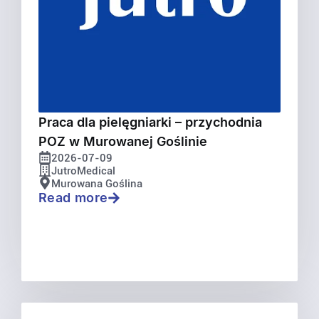
Praca dla pielęgniarki – przychodnia
POZ w Murowanej Goślinie
2026-07-09
JutroMedical
Murowana Goślina
Read more