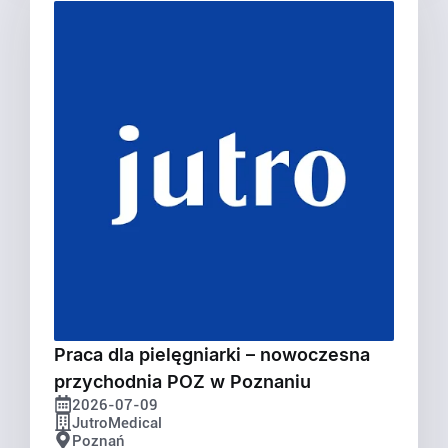
Praca dla pielęgniarki – nowoczesna
przychodnia POZ w Poznaniu
2026-07-09
JutroMedical
Poznań