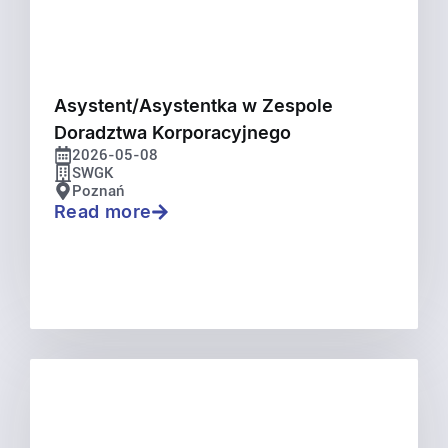
Asystent/Asystentka w Zespole
Doradztwa Korporacyjnego
2026-05-08
SWGK
Poznań
Read more