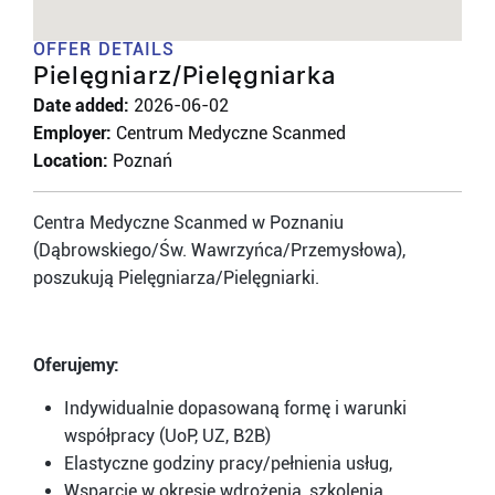
OFFER DETAILS
Pielęgniarz/Pielęgniarka
Date added:
2026-06-02
Employer:
Centrum Medyczne Scanmed
Location:
Poznań
Centra Medyczne Scanmed w Poznaniu
(Dąbrowskiego/Św. Wawrzyńca/Przemysłowa),
poszukują Pielęgniarza/Pielęgniarki.
Oferujemy:
Indywidualnie dopasowaną formę i warunki
współpracy (UoP, UZ, B2B)
Elastyczne godziny pracy/pełnienia usług,
Wsparcie w okresie wdrożenia, szkolenia