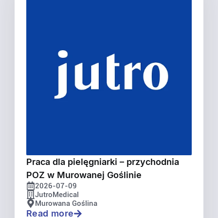
Praca dla pielęgniarki – przychodnia
POZ w Murowanej Goślinie
2026-07-09
JutroMedical
Murowana Goślina
Read more