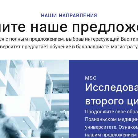
НАШИ НАПРАВЛЕНИЯ
чите наше предлож
я с полным предложением, выбрав интересующий Вас тип
ерситет предлагает обучение в бакалавриате, магистрату
MSC
Исследов
второго ц
Продолжите свое обра
Познаньском медици
университете. Ознако
нашим предложением 