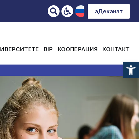
эДеканат
НИВЕРСИТЕТЕ
BIP
КООПЕРАЦИЯ
КОНТАКТ