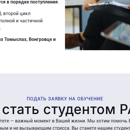
ся в порядке поступления
.
, второй цикл
 полной и частичной
.
х Томыслах, Вонгровце и
ПОДАТЬ ЗАЯВКУ НА ОБУЧЕНИЕ
 стать студентом 
итете — важный момент в Вашей жизни. Мы хотим помочь В
ным и не вызывающим стресса. Вы станете нашим студент