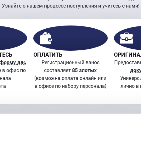
Узнайте о нашем процессе поступления и учитесь с нами!
ТЕСЬ
ОПЛАТИТЬ
ОРИГИНА
-форму для
Регистрационный взнос
Предостав
 в офис по
составляет
85 злотых
док
онала
(возможна оплата онлайн или
Универси
ета
в офисе по набору персонала)
лично в