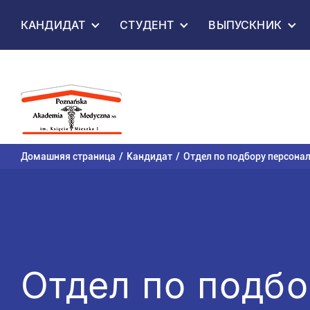
Перейти к
КАНДИДАТ
СТУДЕНТ
ВЫПУСКНИК
содержанию
Домашняя страница
Кандидат
Отдел по подбору персона
Отдел по подбо