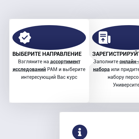
ВЫБЕРИТЕ НАПРАВЛЕНИЕ
ЗАРЕГИСТРИРУЙ
Взгляните на
ассортимент
Заполните
онлайн
исследований
PAM и выберите
набора
или придите
интересующий Вас курс
набору перс
Университ