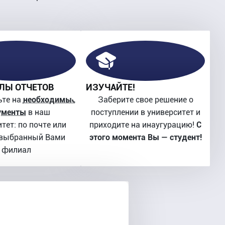
ЛЫ ОТЧЕТОВ
ИЗУЧАЙТЕ!
ьте на
необходимые
Заберите свое решение о
ументы
в наш
поступлении в университет и
тет: по почте или
приходите на инаугурацию!
С
 выбранный Вами
этого момента Вы — студент!
филиал