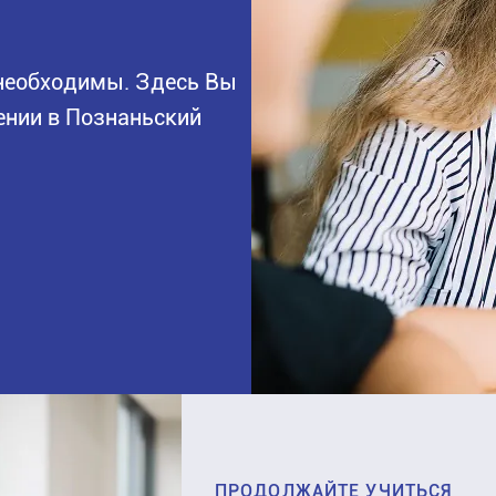
 необходимы. Здесь Вы
лении в Познаньский
ПРОДОЛЖАЙТЕ УЧИТЬСЯ