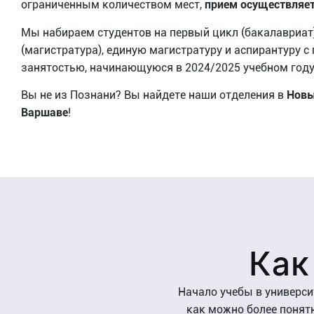
ограниченным количеством мест,
прием осуществляет
Мы набираем студентов на первый цикл (бакалавриат)
(магистратура), единую магистратуру и аспирантуру с
занятостью, начинающуюся в 2024/2025 учебном году
Вы не из Познани? Вы найдете наши отделения в
Новы
Варшаве
!
Как
Начало учебы в универс
как можно более понят