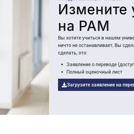
Измените 
на PAM
Вы хотите учиться в нашем униве
ничто не останавливает, Вы сдела
сделать, это:
Заявление о переводе (досту
Полный оценочный лист
Загрузите заявление на перев