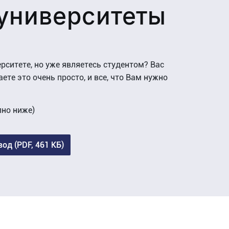
университеты
рситете, но уже являетесь студентом? Вас
ете это очень просто, и все, что Вам нужно
пно ниже)
од (PDF, 461 КБ)