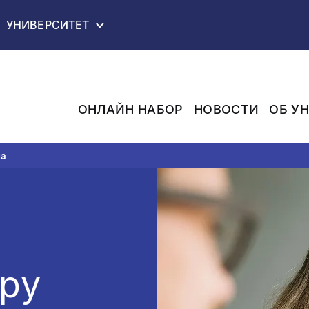
ВАШ БРАУЗЕР НЕ ПОЛНОСТЬЮ ПОДДЕРЖИВАЕТСЯ!
УНИВЕРСИТЕТ
ОНЛАЙН НАБОР
НОВОСТИ
ОБ У
ла
ру