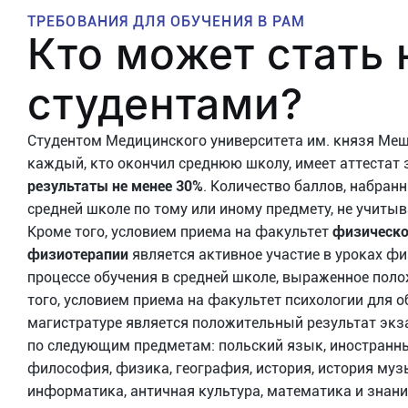
ТРЕБОВАНИЯ ДЛЯ ОБУЧЕНИЯ В PAM
Кто может стать
студентами?
Студентом Медицинского университета им. князя Меш
каждый, кто окончил среднюю школу, имеет аттестат 
результаты не менее 30%
. Количество баллов, набран
средней школе по тому или иному предмету, не учитыв
Кроме того, условием приема на факультет
физическо
физиотерапии
является активное участие в уроках ф
процессе обучения в средней школе, выраженное пол
того, условием приема на факультет психологии для о
магистратуре является положительный результат экз
по следующим предметам: польский язык, иностранны
философия, физика, география, история, история музы
информатика, античная культура, математика и знани