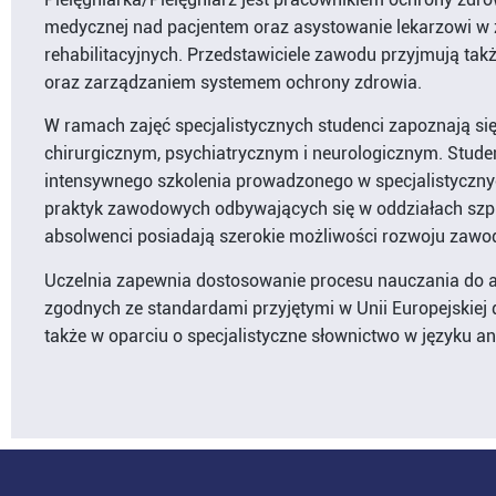
medycznej nad pacjentem oraz asystowanie lekarzowi w z
rehabilitacyjnych. Przedstawiciele zawodu przyjmują ta
oraz zarządzaniem systemem ochrony zdrowia.
W ramach zajęć specjalistycznych studenci zapoznają się
chirurgicznym, psychiatrycznym i neurologicznym. Stude
intensywnego szkolenia prowadzonego w specjalistycznych
praktyk zawodowych odbywających się w oddziałach szpit
absolwenci posiadają szerokie możliwości rozwoju zaw
Uczelnia zapewnia dostosowanie procesu nauczania do 
zgodnych ze standardami przyjętymi w Unii Europejskiej 
także w oparciu o specjalistyczne słownictwo w języku an