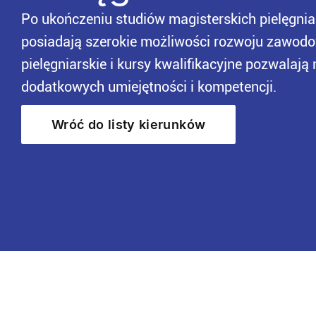
Po ukończeniu studiów magisterskich pielęgniark
posiadają szerokie możliwości rozwoju zawodo
pielęgniarskie i kursy kwalifikacyjne pozwalaj
dodatkowych umiejętności i kompetencji.
Wróć do listy kierunków