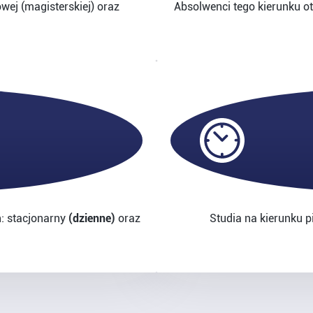
wej (magisterskiej) oraz
Absolwenci tego kierunku o
: stacjonarny
(dzienne)
oraz
Studia na kierunku p
)