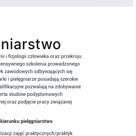
gniarstwo
 i fizjologii człowieka oraz przekroju
intensywnego szkolenia prowadzonego
aktyk zawodowych odbywających się
ki i pielęgniarze posiadają szerokie
alifikacyjne pozwalają na zdobywanie
oferta studiów podyplomowych
ej oraz podjęcie pracy związanej
 kierunku
pielęgniarstwo
izacji zajęć praktycznych/praktyk