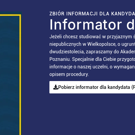
ZBIÓR INFORMACJI DLA KANDYD
Informator 
Jeżeli chcesz studiować w przyjaznym ś
niepublicznych w Wielkopolsce, o ugrunt
dwudziestolecia, zapraszamy do Akadem
Poznaniu. Specjalnie dla Ciebie przygo
informacje o naszej uczelni, o wymaga
opisem procedury.
Pobierz informator dla kandydata (