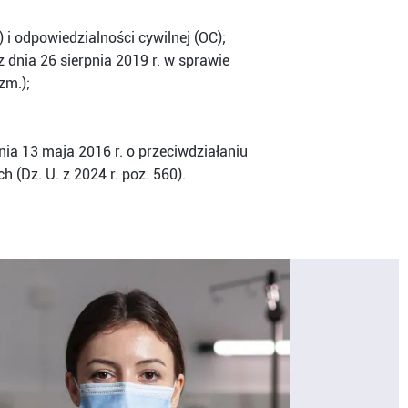
i odpowiedzialności cywilnej (OC);
 dnia 26 sierpnia 2019 r. w sprawie
zm.);
dnia 13 maja 2016 r. o przeciwdziałaniu
 (Dz. U. z 2024 r. poz. 560).