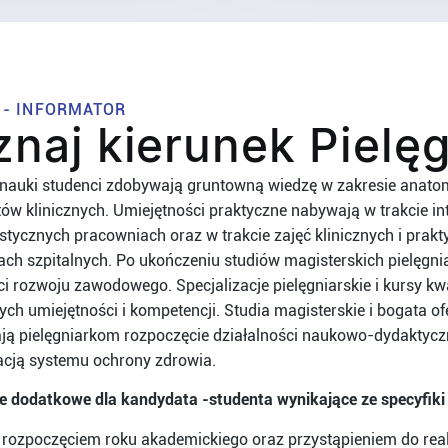
 - INFORMATOR
znaj kierunek Pielę
 nauki studenci zdobywają gruntowną wiedzę w zakresie anatomii
ów klinicznych. Umiejętności praktyczne nabywają w trakcie 
istycznych pracowniach oraz w trakcie zajęć klinicznych i pr
ach szpitalnych. Po ukończeniu studiów magisterskich pielęgniar
i rozwoju zawodowego. Specjalizacje pielęgniarskie i kursy kw
ch umiejętności i kompetencji. Studia magisterskie i bogata 
ją pielęgniarkom rozpoczęcie działalności naukowo-dydaktyczn
acją systemu ochrony zdrowia.
e dodatkowe dla kandydata -studenta wynikające ze specyfiki
 rozpoczęciem roku akademickiego oraz przystąpieniem do real