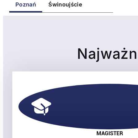
Poznań
Świnoujście
Najważni
MAGISTER