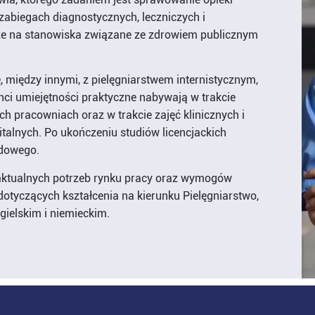
abiegach diagnostycznych, leczniczych i
kże na stanowiska związane ze zdrowiem publicznym
, między innymi, z pielęgniarstwem internistycznym,
nci umiejętności praktyczne nabywają w trakcie
 pracowniach oraz w trakcie zajęć klinicznych i
alnych. Po ukończeniu studiów licencjackich
odowego.
aktualnych potrzeb rynku pracy oraz wymogów
dotyczących kształcenia na kierunku Pielęgniarstwo,
gielskim i niemieckim.