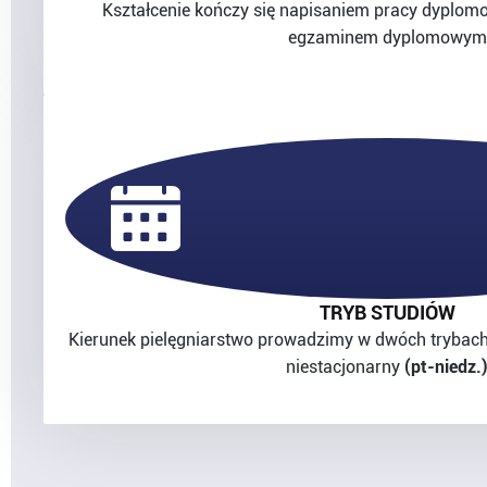
Kształcenie kończy się napisaniem pracy dyplomo
egzaminem dyplomowym
TRYB STUDIÓW
Kierunek pielęgniarstwo prowadzimy w dwóch trybach
niestacjonarny
(pt-niedz.