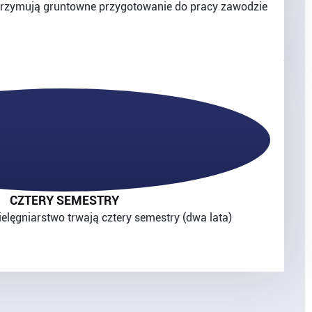
trzymują gruntowne przygotowanie do pracy zawodzie
CZTERY SEMESTRY
ielęgniarstwo trwają cztery semestry (dwa lata)