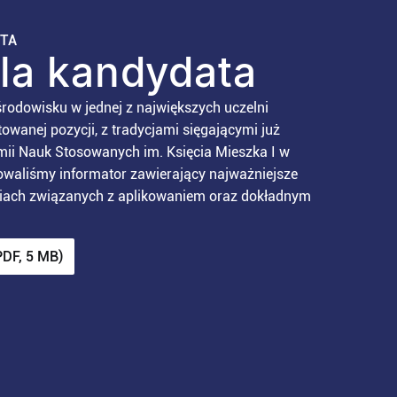
ATA
dla kandydata
rodowisku w jednej z największych uczelni
owanej pozycji, z tradycjami sięgającymi już
ii Nauk Stosowanych im. Księcia Mieszka I w
towaliśmy informator zawierający najważniejsze
niach związanych z aplikowaniem oraz dokładnym
PDF, 5 MB)