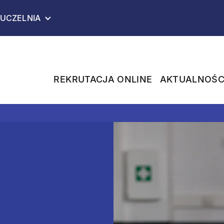
TWOJA PRZEGLĄDARKA NIE JEST W PEŁNI WSPIERANA
UCZELNIA
REKRUTACJA ONLINE
AKTUALNOŚC