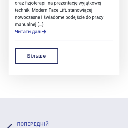
oraz fizjoterapii na prezentację wyjątkowej
techniki Modern Face Lift, stanowiącej
nowoczesne i świadome podejście do pracy
manualnej (…)
Читати далі
Більше
ПОПЕРЕДНІЙ