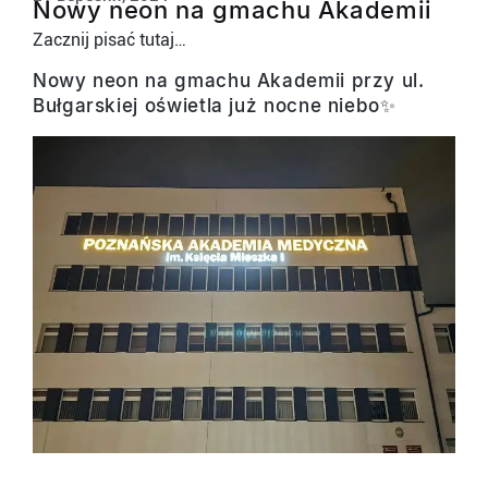
Nowy neon na gmachu Akademii
Zacznij pisać tutaj…
Nowy neon na gmachu Akademii przy ul.
Bułgarskiej oświetla już nocne niebo✨