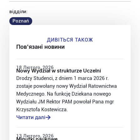
відділи:
Poznań
ДИВІТЬСЯ ТАКОЖ
Пов'язані новини
18 Лютого, 2026
Nowy Wydział w strukturze Uczelni
Drodzy Studenci, z dniem 1 marca 2026 r.
zostaje powołany nowy Wydział Ratownictwa
Medycznego. Na funkcję Dziekana nowego
Wydziału JM Rektor PAM powołał Pana mgr
Krzysztofa Kostewicza.
Читати далі
13 Лютого, 2026
Minutki naukowe