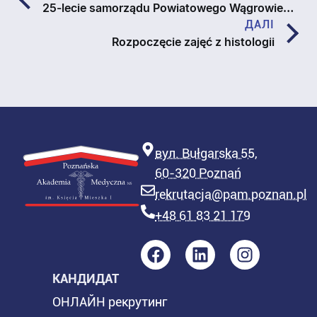
25-lecie samorządu Powiatowego Wągrowieckiego
ДАЛІ
Rozpoczęcie zajęć z histologii
вул. Bułgarska 55,
60-320 Poznań
rekrutacja@pam.poznan.pl
+48 61 83 21 179
КАНДИДАТ
ОНЛАЙН рекрутинг