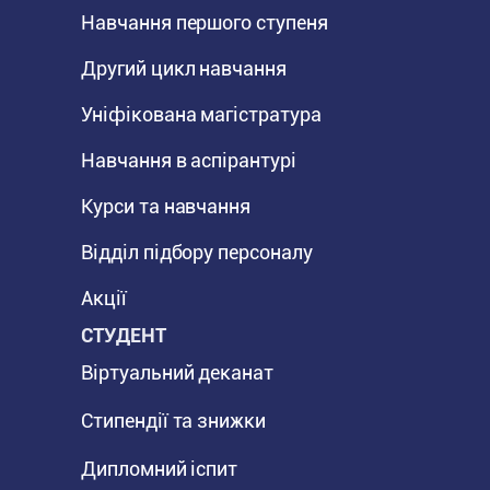
Навчання першого ступеня
Другий цикл навчання
Уніфікована магістратура
Навчання в аспірантурі
Курси та навчання
Відділ підбору персоналу
Акції
СТУДЕНТ
Віртуальний деканат
Стипендії та знижки
Дипломний іспит