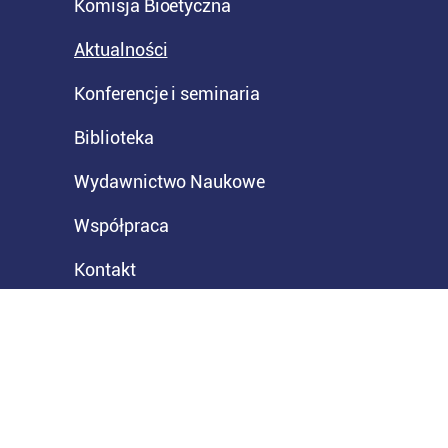
Komisja Bioetyczna
Aktualności
Konferencje i seminaria
Biblioteka
Wydawnictwo Naukowe
Współpraca
Kontakt
© Poznańska Akademia Medyczna. Wszelkie
prawa zastrzeżone.
Ustawienia cookies