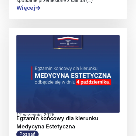
spotkanie przeniesione z sali 5a (…)
Więcej
12 września, 2025
Egzamin końcowy dla kierunku
Medycyna Estetyczna
Poznań