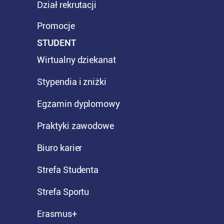
Dział rekrutacji
Promocje
STUDENT
Wirtualny dziekanat
Stypendia i zniżki
Egzamin dyplomowy
Praktyki zawodowe
Biuro karier
Strefa Studenta
Strefa Sportu
Erasmus+