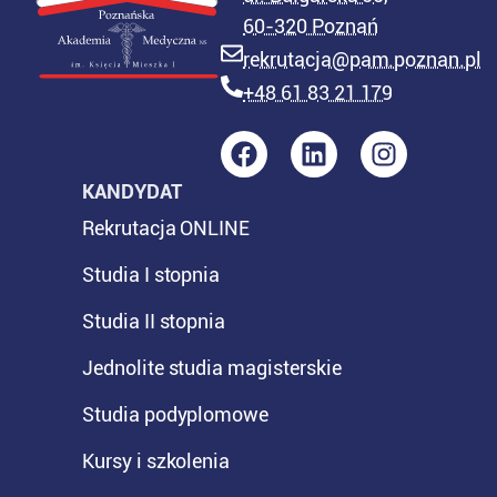
60-320 Poznań
rekrutacja@pam.poznan.pl
+48 61 83 21 179
KANDYDAT
Rekrutacja ONLINE
Studia I stopnia
Studia II stopnia
Jednolite studia magisterskie
Studia podyplomowe
Kursy i szkolenia