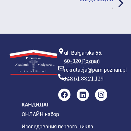
.
ul. Bułgarska 55,
60-320 Poznań
rekrutacja@pam.poznan.pl
+48 61 83 21 179
КАНДИДАТ
ОНЛАЙН набор
Исследования первого цикла