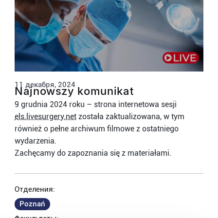
11 декабря, 2024
Najnowszy komunikat
9 grudnia 2024 roku – strona internetowa sesji
els.livesurgery.net
została zaktualizowana, w tym
również o pełne archiwum filmowe z ostatniego
wydarzenia.
Zachęcamy do zapoznania się z materiałami.
Отделения:
Poznań