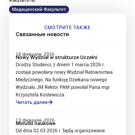
Факультеты:
Медицинский Факультет
СМОТРИТЕ ТАКЖЕ
Связанные новости
18 февраля, 2026
Nowy Wydział w strukturze Uczelni
Drodzy Studenci, z dniem 1 marca 2026 r.
zostaje powołany nowy Wydział Ratownictwa
Medycznego. Na funkcję Dziekana nowego
Wydziału JM Rektor PAM powołał Pana mgr
Krzysztofa Kostewicza.
Читать далее
13 февраля, 2026
Minutki naukowe
Od dnia 02.03.2026 r. będą organizowane