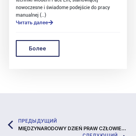
nowoczesne i świadome podejście do pracy
manualnej (…)
Читать далее
Более
ПРЕДЫДУЩИЙ
MIĘDZYNARODOWY DZIEŃ PRAW CZŁOWIEKA
СЛЕДУЮЩИЙ