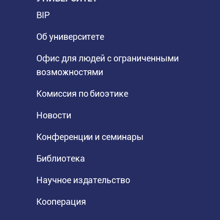
BIP
Об университете
Офис для людей с ограниченными
возможностями
Комиссия по биоэтике
Новости
Конференции и семинары
Библиотека
Научное издательство
Кооперация