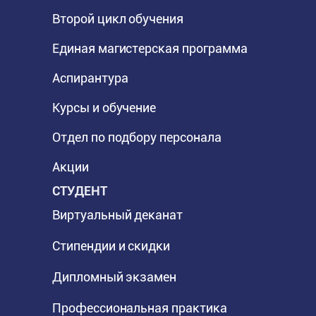
Второй цикл обучения
Единая магистерская программа
Аспирантура
Курсы и обучение
Отдел по подбору персонала
Акции
СТУДЕНТ
Виртуальный деканат
Стипендии и скидки
Дипломный экзамен
Профессиональная практика