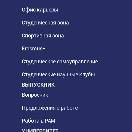
Офис карьеры
Студенческая зона
Спортивная зона
Erasmus+
Студенческое самоуправление
Студенческие научные клубы
ВЫПУСКНИК
Вопросник
Предложения о работе
Работа в PAM
УНИВЕРСИТЕТ