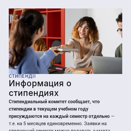
СТИПЕНДІЇ
Информация о
стипендиях
Стипендиальный комитет сообщает, что
стипендии в текущем учебном году
присуждаются на каждый семестр отдельно
—
т.е. на 5 месяцев единовременно. Заявки на
следующий семестр можно подавать с марта.