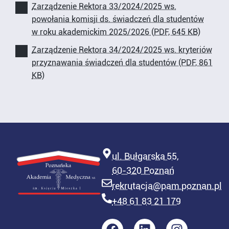
Zarządzenie Rektora 33/2024/2025 ws.
powołania komisji ds. świadczeń dla studentów
w roku akademickim 2025/2026 (PDF, 645 KB)
Zarządzenie Rektora 34/2024/2025 ws. kryteriów
przyznawania świadczeń dla studentów (PDF, 861
KB)
ul. Bułgarska 55,
60-320 Poznań
rekrutacja@pam.poznan.pl
+48 61 83 21 179