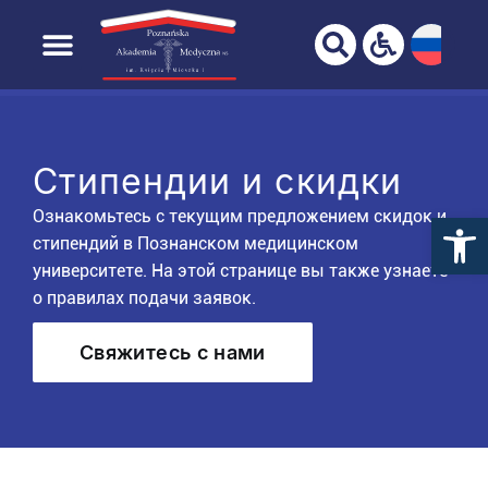
ВАШ БРАУЗЕР НЕ ПОЛНОСТЬЮ
ПОДДЕРЖИВАЕТСЯ!
Перейти к
содержанию
Домашняя страница
Студент
Стипендии и скидки
Стипендии и скидки
Ознакомьтесь с текущим предложением скидок и
стипендий в Познанском медицинском
университете. На этой странице вы также узнаете
о правилах подачи заявок.
Свяжитесь с нами