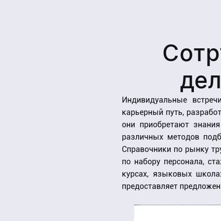
Сотр
де
Индивидуальные встреч
карьерный путь, разработ
они приобретают знания
различных методов подб
Справочники по рынку тр
по набору персонала, ст
курсах, языковых школа
предоставляет предложен