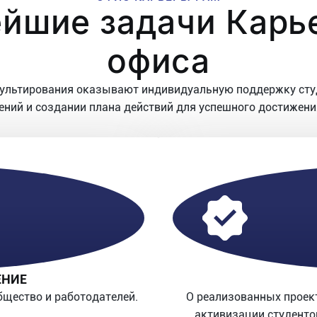
йшие задачи Карь
офиса
сультирования оказывают индивидуальную поддержку сту
ний и создании плана действий для успешного достижени
ЕНИЕ
бщество и работодателей.
О реализованных проек
активизации студенто