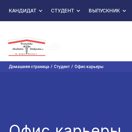
Перейти к
КАНДИДАТ
СТУДЕНТ
ВЫПУСКНИК
содержанию
Домашняя страница
Студент
Офис карьеры
Офис карьеры