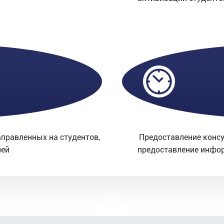
аправленных на студентов,
Предоставление консу
лей
предоставление инфор