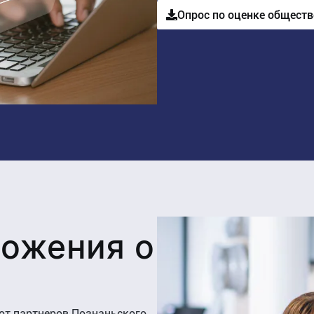
Опрос по оценке обществ
ожения о
от партнеров Познаньского