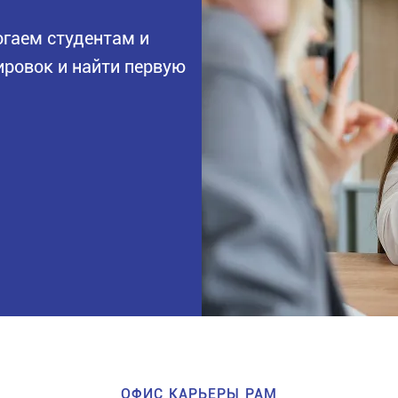
огаем студентам и
ровок и найти первую
ОФИС КАРЬЕРЫ PAM