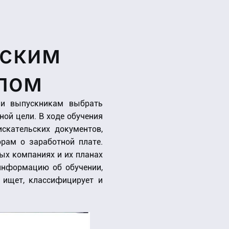
ьским
лом
 и выпускникам выбрать
ной цели. В ходе обучения
скательских документов,
рам о заработной плате.
ых компаниях и их планах
 информацию об обучении,
 ищет, классифицирует и