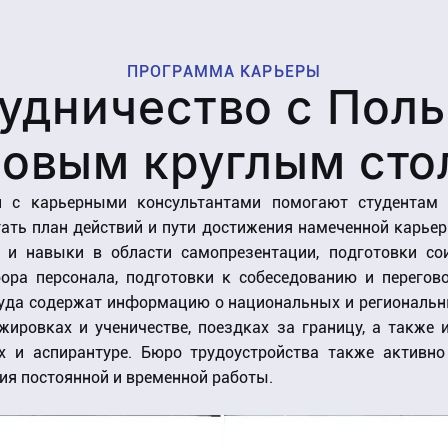
ПРОГРАММА КАРЬЕРЫ
удничество с Пол
ловым круглым сто
и с карьерными консультантами помогают студентам
ать план действий и пути достижения намеченной карьер
 и навыки в области самопрезентации, подготовки сои
ора персонала, подготовки к собеседованию и перегово
уда содержат информацию о национальных и региональн
ажировках и ученичестве, поездках за границу, а также
х и аспирантуре. Бюро трудоустройства также активно
ия постоянной и временной работы.