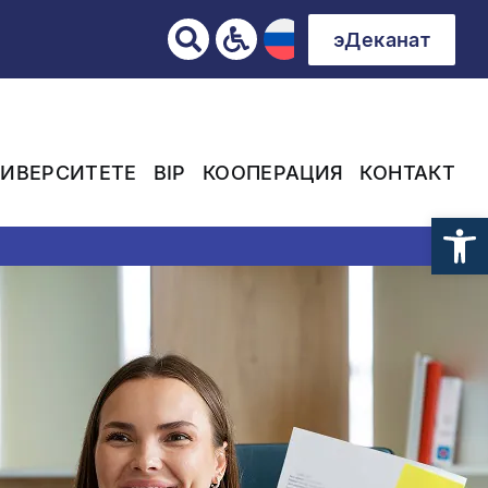
эДеканат
НИВЕРСИТЕТЕ
BIP
КООПЕРАЦИЯ
КОНТАКТ