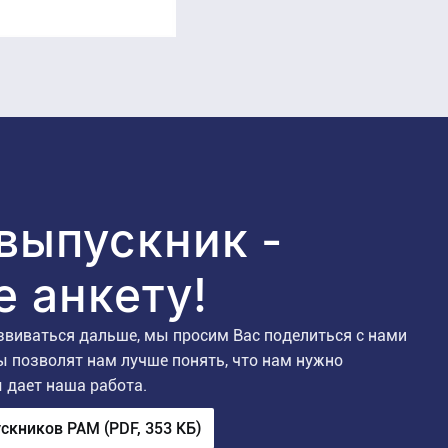
 выпускник -
е анкету!
звиваться дальше, мы просим Вас поделиться с нами
 позволят нам лучше понять, что нам нужно
 дает наша работа.
кников PAM (PDF, 353 КБ)