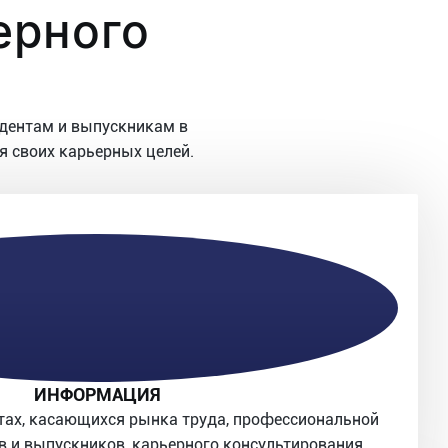
ерного
дентам и выпускникам в
я своих карьерных целей.
ИНФОРМАЦИЯ
тах, касающихся рынка труда, профессиональной
в и выпускников, карьерного консультирования.